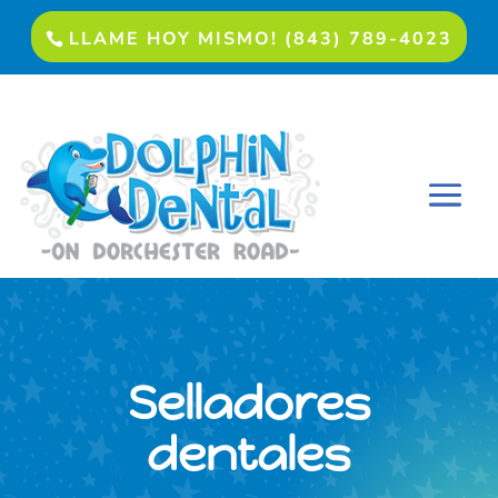
LLAME HOY MISMO! (843) 789-4023
Selladores
dentales