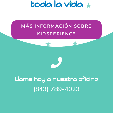
toda la vida
MÁS INFORMACIÓN SOBRE
KIDSPERIENCE

Llame hoy a nuestra oficina
(843) 789-4023