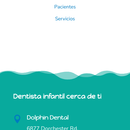
Pacientes
Servicios
Dentista infantil cerca de ti
Dolphin Dental

6877 Dorchester Rd.