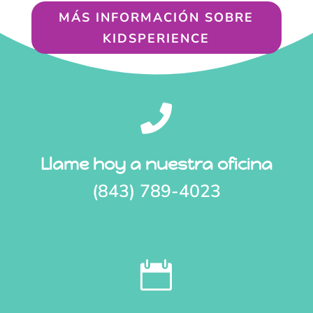
MÁS INFORMACIÓN SOBRE
KIDSPERIENCE

Llame hoy a nuestra oficina
(843) 789-4023
