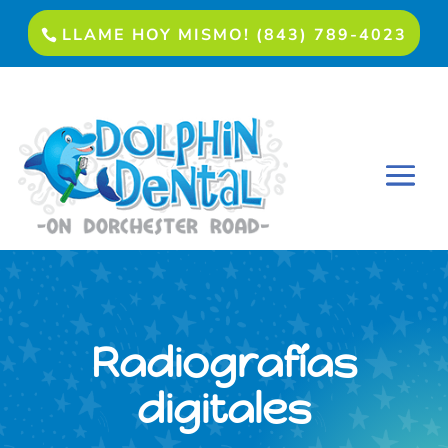
LLAME HOY MISMO! (843) 789-4023
Radiografías
digitales