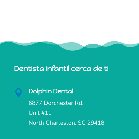
Dentista infantil cerca de ti
Dolphin Dental

6877 Dorchester Rd.
Unit #11
North Charleston, SC 29418