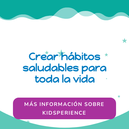
Crear hábitos
saludables para
toda la vida
MÁS INFORMACIÓN SOBRE
KIDSPERIENCE