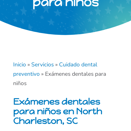
para niños
Inicio
»
Servicios
»
Cuidado dental
preventivo
»
Exámenes dentales para
niños
Exámenes dentales
para niños en North
Charleston, SC