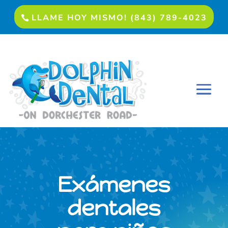
LLAME HOY MISMO! (843) 789-4023
Exámenes
dentales