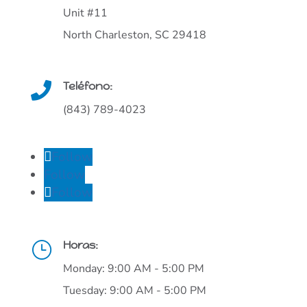
Unit #11
North Charleston, SC 29418
Teléfono:

(843) 789-4023
Follow
Follow
Follow
Horas:
}
Monday: 9:00 AM - 5:00 PM
Tuesday: 9:00 AM - 5:00 PM