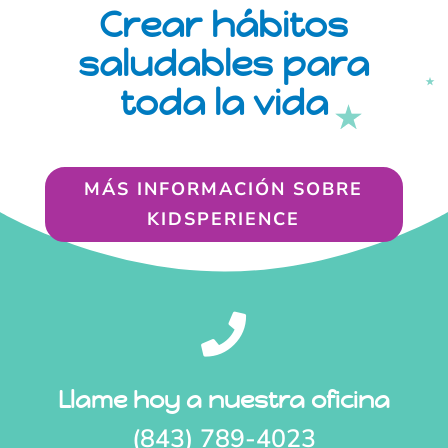
Crear hábitos
saludables para
toda la vida
MÁS INFORMACIÓN SOBRE
KIDSPERIENCE

Llame hoy a nuestra oficina
(843) 789-4023