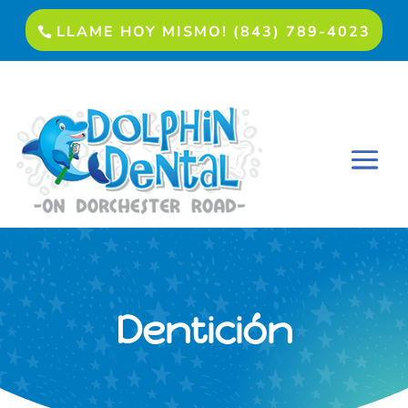
LLAME HOY MISMO! (843) 789-4023
Dentición