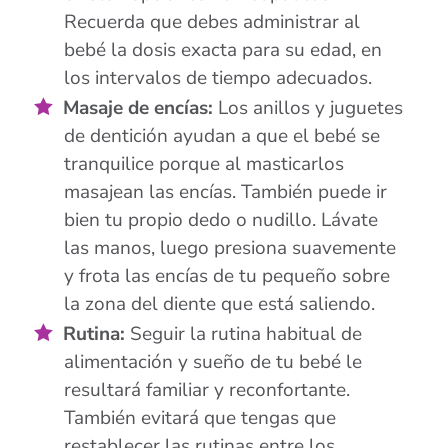
Recuerda que debes administrar al
bebé la dosis exacta para su edad, en
los intervalos de tiempo adecuados.
Masaje de encías:
Los anillos y juguetes
de dentición ayudan a que el bebé se
tranquilice porque al masticarlos
masajean las encías. También puede ir
bien tu propio dedo o nudillo. Lávate
las manos, luego presiona suavemente
y frota las encías de tu pequeño sobre
la zona del diente que está saliendo.
Rutina:
Seguir la rutina habitual de
alimentación y sueño de tu bebé le
resultará familiar y reconfortante.
También evitará que tengas que
restablecer las rutinas entre los