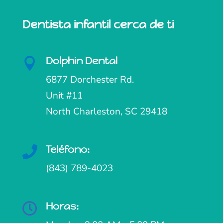
Dentista infantil cerca de ti
Dolphin Dental

6877 Dorchester Rd.
Unit #11
North Charleston, SC 29418
Teléfono:

(843) 789-4023
Horas:
