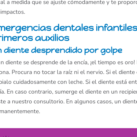
al a medida que se ajuste cómodamente y te proporc
 impactos.
mergencias dentales infantile
rimeros auxilios
 diente desprendido por golpe
un diente se desprende de la encía, ¡el tiempo es oro!
ona. Procura no tocar la raíz ni el nervio. Si el dient
pialo cuidadosamente con leche. Si el diente está ent
ía. En caso contrario, sumerge el diente en un recipie
ste a nuestro consultorio. En algunos casos, un dien
rmanentemente.