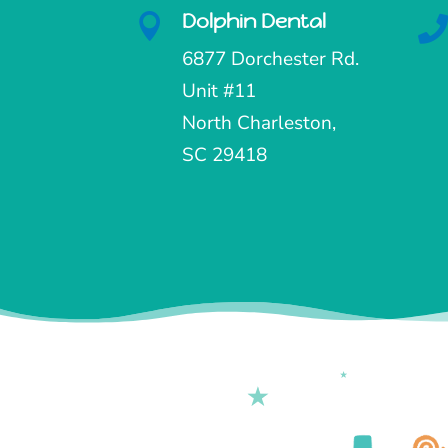
Dolphin Dental

6877 Dorchester Rd.
Unit #11
North Charleston,
SC 29418