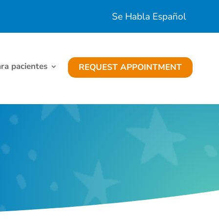
Se Habla Español
ra pacientes
REQUEST APPOINTMENT