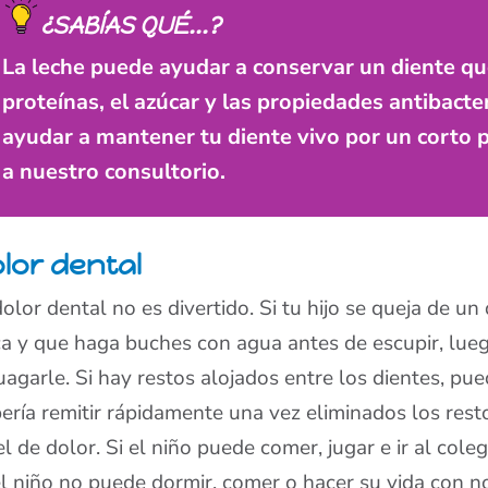
¿SABÍAS QUÉ...?
La leche puede ayudar a conservar un diente que
proteínas, el azúcar y las propiedades antibacte
ayudar a mantener tu diente vivo por un corto 
a nuestro consultorio.
lor dental
dolor dental no es divertido. Si tu hijo se queja de un
a y que haga buches con agua antes de escupir, luego
uagarle. Si hay restos alojados entre los dientes, pu
ería remitir rápidamente una vez eliminados los resto
el de dolor. Si el niño puede comer, jugar e ir al col
el niño no puede dormir, comer o hacer su vida con 