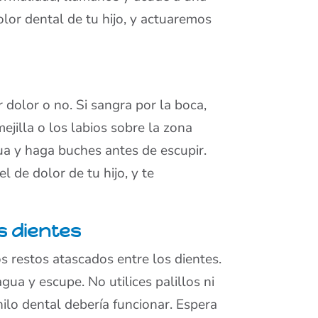
olor dental de tu hijo, y actuaremos
 dolor o no. Si sangra por la boca,
ejilla o los labios sobre la zona
gua y haga buches antes de escupir.
l de dolor de tu hijo, y te
s dientes
s restos atascados entre los dientes.
gua y escupe. No utilices palillos ni
ilo dental debería funcionar. Espera