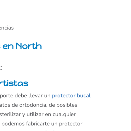
ncias
s en North
C
rtistas
eporte debe llevar un
protector bucal
ratos de ortodoncia, de posibles
erilizar y utilizar en cualquier
s, podemos fabricarte un protector