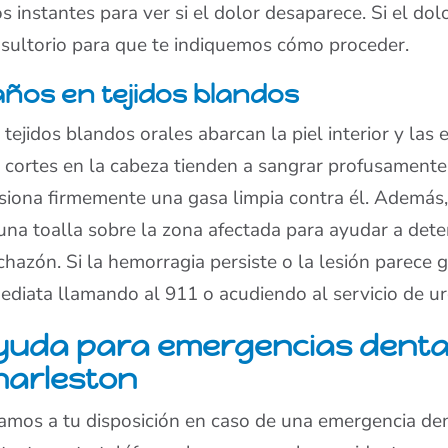
s instantes para ver si el dolor desaparece. Si el dol
sultorio para que te indiquemos cómo proceder.
ños en tejidos blandos
 tejidos blandos orales abarcan la piel interior y las e
 cortes en la cabeza tienden a sangrar profusamente. 
siona firmemente una gasa limpia contra él. Además,
una toalla sobre la zona afectada para ayudar a dete
chazón. Si la hemorragia persiste o la lesión parece 
ediata llamando al 911 o acudiendo al servicio de u
yuda para emergencias denta
harleston
amos a tu disposición en caso de una emergencia de