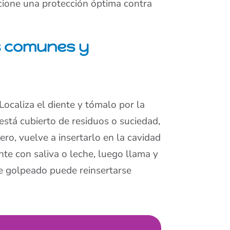
ione una protección óptima contra
s comunes y
 Localiza el diente y tómalo por la
e está cubierto de residuos o suciedad,
ero, vuelve a insertarlo en la cavidad
nte con saliva o leche, luego llama y
te golpeado puede reinsertarse