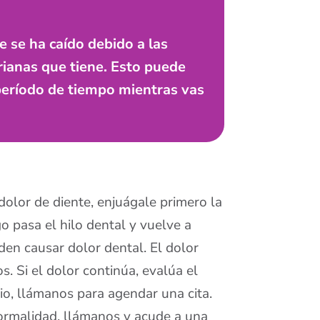
 se ha caído debido a las
rianas que tiene. Esto puede
período de tiempo mientras vas
 dolor de diente, enjuágale primero la
 pasa el hilo dental y vuelve a
eden causar dolor dental. El dolor
s. Si el dolor continúa, evalúa el
egio, llámanos para agendar una cita.
normalidad, llámanos y acude a una