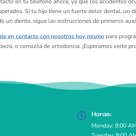
tacto en tu teléfono ahora, ya que los accidentes 
sperados. Si tu hijo tiene un fuerte dolor dental, un d
do un diente, sigue las instrucciones de primeros aux
te en contacto con nosotros hoy mismo
para progra
pieza, o consulta de ortodoncia. ¡Esperamos verte pr
Horas:

Monday: 9:00 AM
Tuesday: 9:00 A