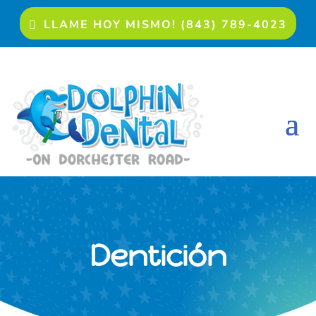
LLAME HOY MISMO! (843) 789-4023
Dentición