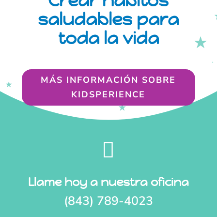
Crear hábitos
saludables para
toda la vida
MÁS INFORMACIÓN SOBRE
KIDSPERIENCE

Llame hoy a nuestra oficina
(843) 789-4023