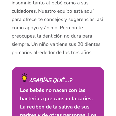
insomnio tanto al bebé como a sus
cuidadores. Nuestro equipo está aquí
para ofrecerte consejos y sugerencias, así
como apoyo y ánimo. Pero no te
preocupes, la dentición no dura para
siempre. Un niño ya tiene sus 20 dientes
primarios alrededor de los tres años.
¿SABÍAS QUÉ...?
Los bebés no nacen con las
bacterias que causan la caries.
La reciben de la saliva de sus
padres y de otras personas. Los