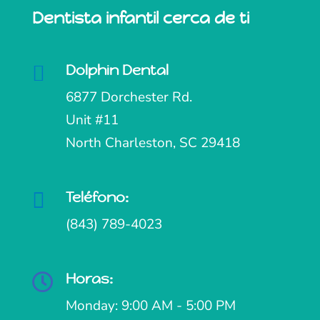
Dentista infantil cerca de ti

Dolphin Dental
6877 Dorchester Rd.
Unit #11
North Charleston, SC 29418

Teléfono:
(843) 789-4023
Horas:

Monday: 9:00 AM - 5:00 PM