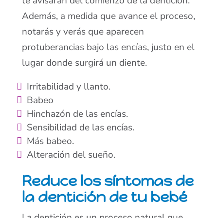
te avisarán del comienzo de la dentición.
Además, a medida que avance el proceso,
notarás y verás que aparecen
protuberancias bajo las encías, justo en el
lugar donde surgirá un diente.
Irritabilidad y llanto.
Babeo
Hinchazón de las encías.
Sensibilidad de las encías.
Más babeo.
Alteración del sueño.
Reduce los síntomas de
la dentición de tu bebé
La dentición es un proceso natural que